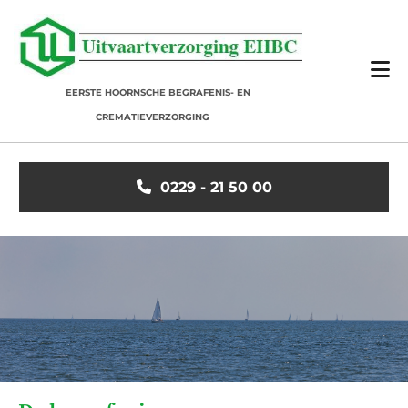
EERSTE HOORNSCHE BEGRAFENIS- EN
CREMATIEVERZORGING
0229 - 21 50 00