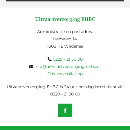
Uitvaartverzorging EHBC
Administratie en postadres:
Hemweg 14
1608 HL Wijdenes
0229 - 21 50 00

info@uitvaartverzorging-ehbc.nl

Privacyverklaring
Uitvaartverzorging EHBC is 24 uur per dag bereikbaar via
0229 - 21 50 00