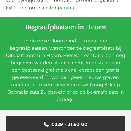
Voor overige kosten betreffende een begrafenis
kijkt u op onze
kostenpagina
.
Begraafplaatsen in Hoorn
In de regio Hoorn vindt u meerdere
begraafplaatsen, waaronder de begraafplaats bij
Uitvaartcentrum Hoorn. Hier kan echter alleen nog
begraven worden als er al rechten bestaan van
een bestaand graf of als er al eerder een graf is
gereserveerd. Er worden geen nieuwe graven
meer uitgegeven. Begraven is wel mogelijk op
Begraafplaats Zuiderveld of op de begraafplaats in
Zwaag.
0229 - 21 50 00